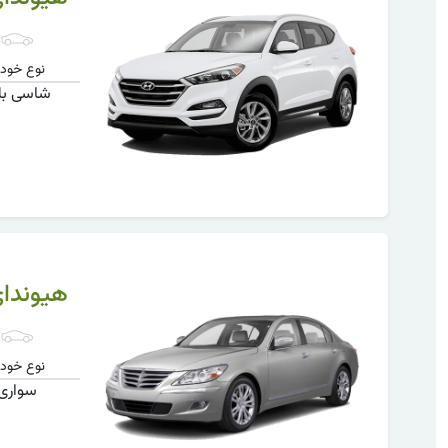
نوع خودر
شاسی بل
هیوندا
نوع خودر
سواری