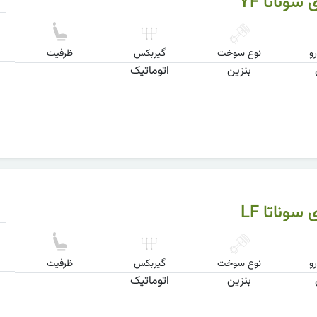
سوناتا YF
و
نوع سوخت
گیربکس
ظرفیت
بنزین
اتوماتیک
سوناتا LF
و
نوع سوخت
گیربکس
ظرفیت
بنزین
اتوماتیک