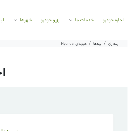
اجاره خودرو
خدمات ما
رزرو خودرو
شهرها
لی
رنت ران
برندها
هیوندای Hyundai
اج