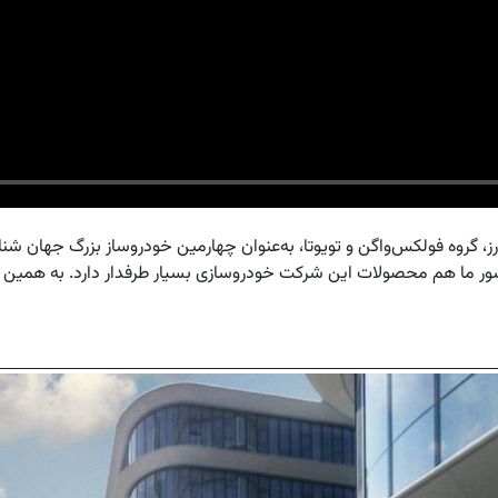
گروه فولکس‌واگن و تویوتا، به‌عنوان چهارمین خودروساز بزرگ جهان شناخ
یون خودرو تولید می‌کند. در کشور ما هم محصولات این شرکت خودروسازی بسیار طرفدار دار