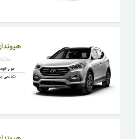
هیوندای سانتاف
نوع خودر
شاسی بل
هیوندای