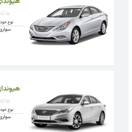
هیوندای 
نوع خودر
سواری
هیوندای 
نوع خودر
سواری