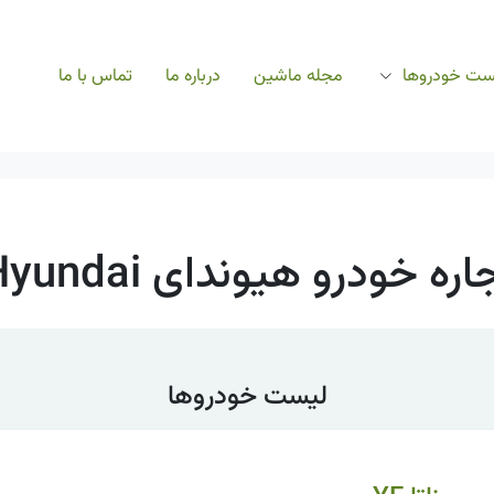
ست خودروها
مجله ماشین
درباره ما
تماس با ما
اره خودرو هیوندای Hyundai
لیست خودروها