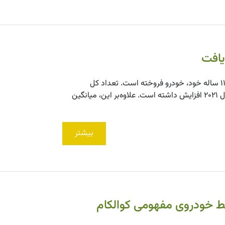
رولزرویس فاش کرده که در سال ۲۰۲۲ بیش از هر زمان دیگری در تاریخ ۱۱۸ ساله خود، خودرو فروخته است. تعداد کل
خودروهای این شرکت در سال ۲۰۲۲، ۶۰۲۱ بوده که ۸ درصد نسبت به سال ۲۰۲۱ افزایش داشته است. علاوه‌بر این، میانگین
بیشتر
ط خودروی مفهومی کوالکام