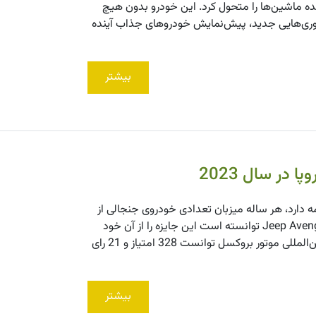
ینده ماشین‌ها را متحول کرد. این خودرو بدون هیچ
د که با فناوری‌هایی جدید، پیش‌نمایش خودروهای جذاب آینده
بیشتر
 است و تاکنون ادامه دارد، هر ساله میزبان تعدادی خودروی جنجالی از
برندهای مختلف است. این عنوان هر ساله اهدا می‌شود که حالا Jeep Avenger EV توانسته است این جایزه را از آن خود
کند. کراس‌اوور تمام‌برقی جیپ نماینده آمریکا، برای اولین‌بار در نمایش بین‌المللی موتور بروکسل توانست 328 امتیاز و 21 رای
بیشتر