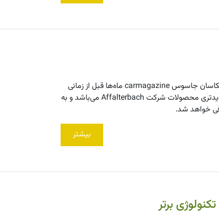
شما در حال نگاه کردن به مرسدس AMG GT بعدی هستید که توسط عکاسان جاسوس carmagazine ماه‌ها قبل از زمانی
که باید آن را ببینید، عکس‌هایی از آن گرفته شده است. این خودرو از جدیدتری محصولات شرکت Affalterbach می‌باشد و به
بیشتر
کنولوژی برتر